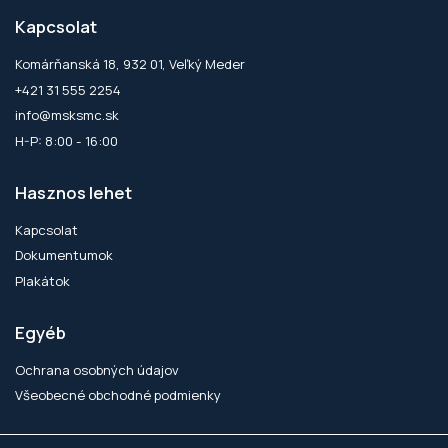
Kapcsolat
Komárňanská 18, 932 01, Veľký Meder
+421 31 555 2254
info@msksmc.sk
H-P: 8:00 - 16:00
Hasznos lehet
Kapcsolat
Dokumentumok
Plakátok
Egyéb
Ochrana osobných údajov
Všeobecné obchodné podmienky