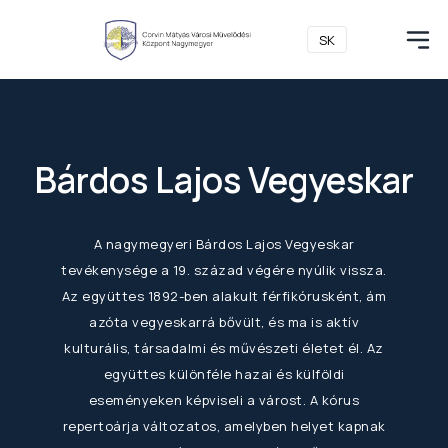
SK
Bárdos Lajos Vegyeskar
A nagymegyeri Bárdos Lajos Vegyeskar
tevékenysége a 19. század végére nyúlik vissza.
Az együttes 1892-ben alakult férfikórusként, ám
azóta vegyeskarrá bővült, és ma is aktív
kulturális, társadalmi és művészeti életet él. Az
együttes különféle hazai és külföldi
eseményeken képviseli a várost. A kórus
repertoárja változatos, amelyben helyet kapnak