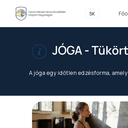
Főo
SK
JÓGA - Tükör
A jóga egy időtlen edzésforma, amely